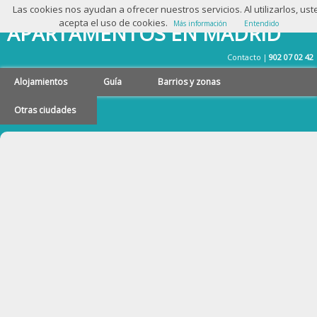
Las cookies nos ayudan a ofrecer nuestros servicios. Al utilizarlos, ust
acepta el uso de cookies.
Más información
Entendido
APARTAMENTOS EN MADRID
Contacto
902 07 02 42
|
Alojamientos
Guía
Barrios y zonas
Otras ciudades