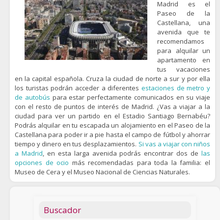
Madrid es el
Paseo de la
Castellana, una
avenida que te
recomendamos
para alquilar un
apartamento en
tus vacaciones
en la capital española. Cruza la ciudad de norte a sur y por ella
los turistas podrán acceder a diferentes
estaciones de metro y
de autobús
para estar perfectamente comunicados en su viaje
con el resto de puntos de interés de Madrid. ¿Vas a viajar a la
ciudad para ver un partido en el Estadio Santiago Bernabéu?
Podrás alquilar en tu escapada un alojamiento en el Paseo de la
Castellana para poder ir a pie hasta el campo de fútbol y ahorrar
tiempo y dinero en tus desplazamientos.
Si vas a viajar con niños
a Madrid
, en esta larga avenida podrás encontrar dos de
las
opciones de ocio
más recomendadas para toda la familia: el
Museo de Cera y el Museo Nacional de Ciencias Naturales.
Buscador