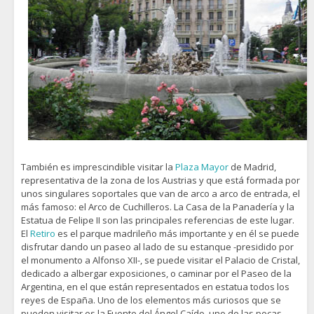
También es imprescindible visitar la
Plaza Mayor
de Madrid,
representativa de la zona de los Austrias y que está formada por
unos singulares soportales que van de arco a arco de entrada, el
más famoso: el Arco de Cuchilleros. La Casa de la Panadería y la
Estatua de Felipe II son las principales referencias de este lugar.
El
Retiro
es el parque madrileño más importante y en él se puede
disfrutar dando un paseo al lado de su estanque -presidido por
el monumento a Alfonso XII-, se puede visitar el Palacio de Cristal,
dedicado a albergar exposiciones, o caminar por el Paseo de la
Argentina, en el que están representados en estatua todos los
reyes de España. Uno de los elementos más curiosos que se
pueden visitar es la Fuente del Ángel Caído, uno de las pocas